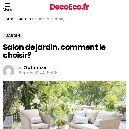
DecoEco.fr
Menu
You are here:
Home
Jardin
Salon de jardin, comment le choisir?
JARDIN
Salon de jardin, comment le
choisir?
by
Optimuze
18 mars 2024, 5h35