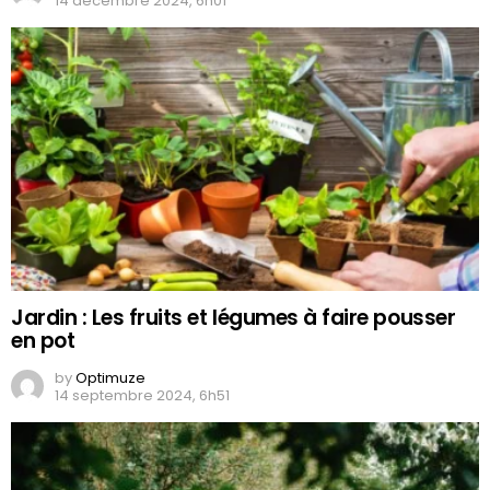
14 décembre 2024, 6h01
Jardin : Les fruits et légumes à faire pousser
en pot
by
Optimuze
14 septembre 2024, 6h51