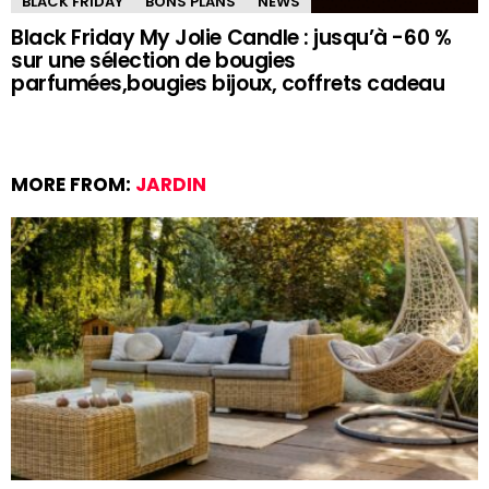
BLACK FRIDAY
BONS PLANS
NEWS
Black Friday My Jolie Candle : jusqu’à -60 %
sur une sélection de bougies
parfumées,bougies bijoux, coffrets cadeau
MORE FROM:
JARDIN