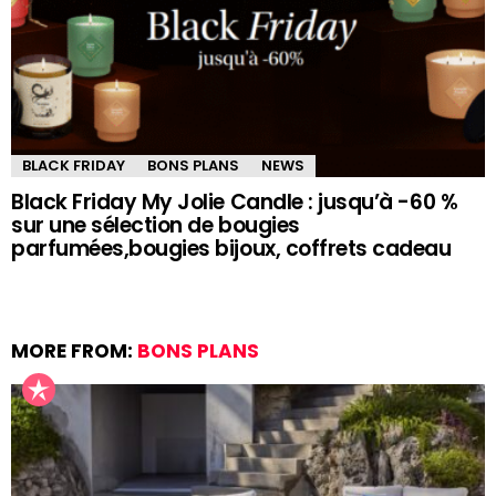
BLACK FRIDAY
BONS PLANS
NEWS
Black Friday My Jolie Candle : jusqu’à -60 %
sur une sélection de bougies
parfumées,bougies bijoux, coffrets cadeau
MORE FROM:
BONS PLANS