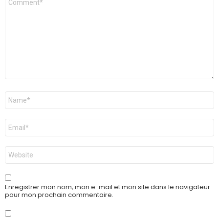
*
Nom
*
E-
mail
*
Site
web
Enregistrer mon nom, mon e-mail et mon site dans le navigateur
pour mon prochain commentaire.