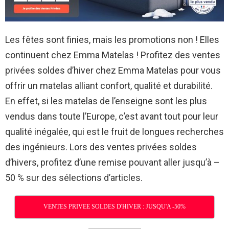
Les fêtes sont finies, mais les promotions non ! Elles
continuent chez Emma Matelas ! Profitez des ventes
privées soldes d’hiver chez Emma Matelas pour vous
offrir un matelas alliant confort, qualité et durabilité.
En effet, si les matelas de l’enseigne sont les plus
vendus dans toute l’Europe, c’est avant tout pour leur
qualité inégalée, qui est le fruit de longues recherches
des ingénieurs. Lors des ventes privées soldes
d’hivers, profitez d’une remise pouvant aller jusqu’à –
50 % sur des sélections d’articles.
VENTES PRIVEE SOLDES D'HIVER : JUSQU'A -50%