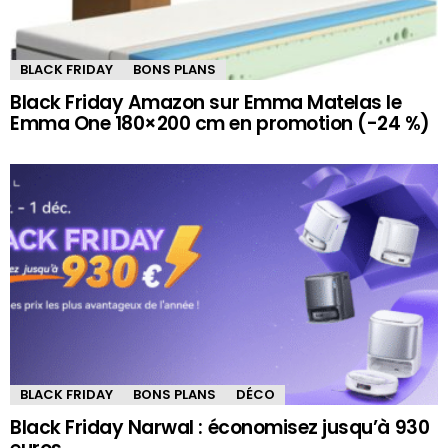
BLACK FRIDAY
BONS PLANS
Black Friday Amazon sur Emma Matelas le
Emma One 180×200 cm en promotion (-24 %)
BLACK FRIDAY
BONS PLANS
DÉCO
Black Friday Narwal : économisez jusqu’à 930